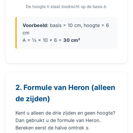
De hoogte
h
staat loodrecht op de basis
b
.
Voorbeeld:
basis = 10 cm, hoogte = 6
cm
A = ½ × 10 × 6 =
30 cm²
2. Formule van Heron (alleen
de zijden)
Kent u alleen de drie zijden en geen hoogte?
Dan gebruikt u de formule van Heron.
Bereken eerst de halve omtrek
s
.