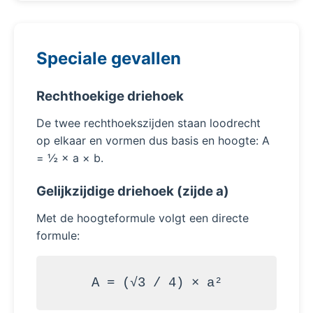
Speciale gevallen
Rechthoekige driehoek
De twee rechthoekszijden staan loodrecht
op elkaar en vormen dus basis en hoogte: A
= ½ × a × b.
Gelijkzijdige driehoek (zijde a)
Met de hoogteformule volgt een directe
formule:
A = (√3 / 4) × a²