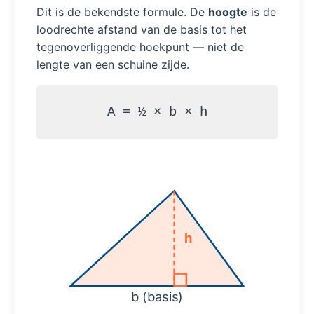
Dit is de bekendste formule. De
hoogte
is de
loodrechte afstand van de basis tot het
tegenoverliggende hoekpunt — niet de
lengte van een schuine zijde.
A = ½ × b × h
h
b (basis)