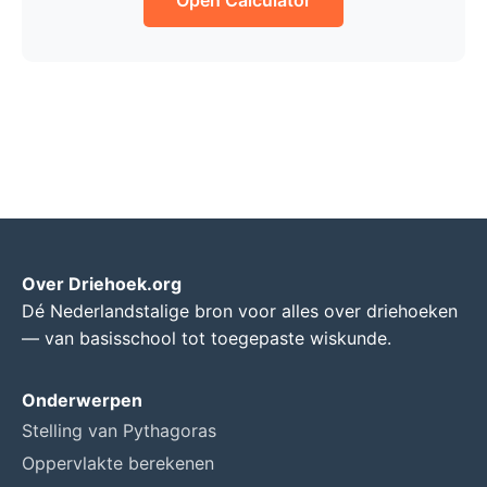
Open Calculator
Over Driehoek.org
Dé Nederlandstalige bron voor alles over driehoeken
— van basisschool tot toegepaste wiskunde.
Onderwerpen
Stelling van Pythagoras
Oppervlakte berekenen