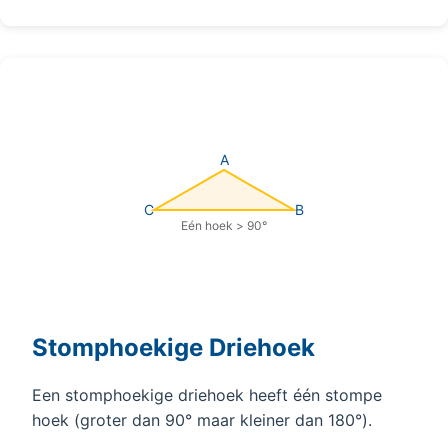
A
C
B
Eén hoek > 90°
Stomphoekige Driehoek
Een stomphoekige driehoek heeft één stompe
hoek (groter dan 90° maar kleiner dan 180°).