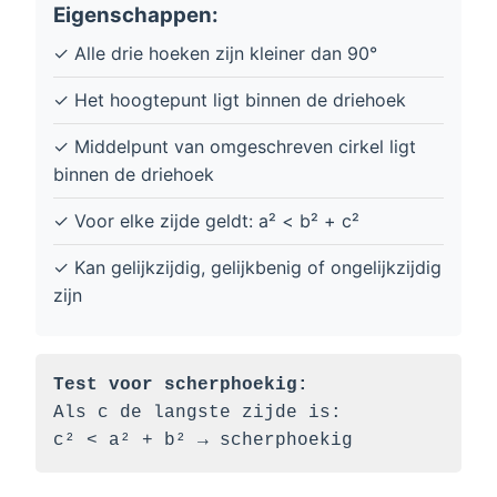
Eigenschappen:
✓ Alle drie hoeken zijn kleiner dan 90°
✓ Het hoogtepunt ligt binnen de driehoek
✓ Middelpunt van omgeschreven cirkel ligt
binnen de driehoek
✓ Voor elke zijde geldt: a² < b² + c²
✓ Kan gelijkzijdig, gelijkbenig of ongelijkzijdig
zijn
Test voor scherphoekig:
Als c de langste zijde is:
c² < a² + b² → scherphoekig