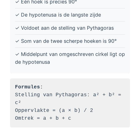
✓ Eén hoek is precies 90°
✓ De hypotenusa is de langste zijde
✓ Voldoet aan de stelling van Pythagoras
✓ Som van de twee scherpe hoeken is 90°
✓ Middelpunt van omgeschreven cirkel ligt op
de hypotenusa
Formules:
Stelling van Pythagoras: a² + b² =
c²
Oppervlakte = (a × b) / 2
Omtrek = a + b + c