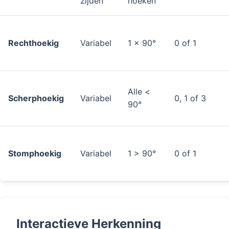
zijden
hoeken
Rechthoekig
Variabel
1 × 90°
0 of 1
Alle <
Scherphoekig
Variabel
0, 1 of 3
90°
Stomphoekig
Variabel
1 > 90°
0 of 1
Interactieve Herkenning