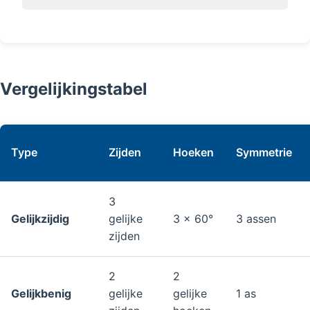
Vergelijkingstabel
Type
Zijden
Hoeken
Symmetrie
3
Gelijkzijdig
gelijke
3 × 60°
3 assen
zijden
2
2
Gelijkbenig
gelijke
gelijke
1 as