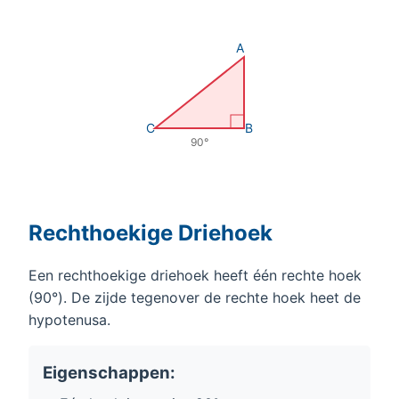
A
C
B
90°
Rechthoekige Driehoek
Een rechthoekige driehoek heeft één rechte hoek
(90°). De zijde tegenover de rechte hoek heet de
hypotenusa.
Eigenschappen: