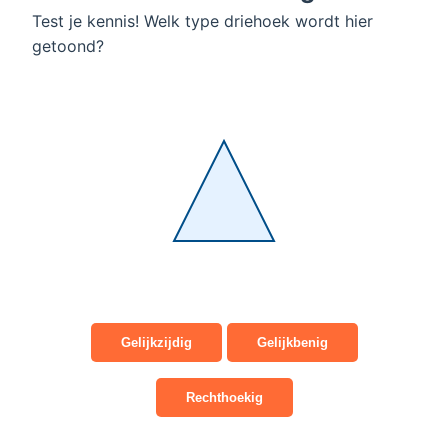
Test je kennis! Welk type driehoek wordt hier
getoond?
Gelijkzijdig
Gelijkbenig
Rechthoekig