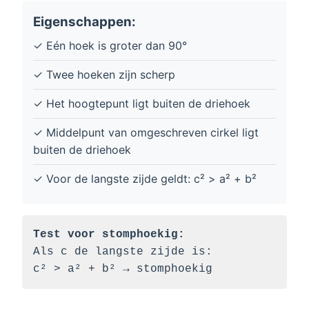
Eigenschappen:
✓ Eén hoek is groter dan 90°
✓ Twee hoeken zijn scherp
✓ Het hoogtepunt ligt buiten de driehoek
✓ Middelpunt van omgeschreven cirkel ligt
buiten de driehoek
✓ Voor de langste zijde geldt: c² > a² + b²
Test voor stomphoekig:
Als c de langste zijde is:
c² > a² + b² → stomphoekig