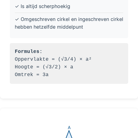
✓ Is altijd scherphoekig
✓ Omgeschreven cirkel en ingeschreven cirkel
hebben hetzelfde middelpunt
Formules:
Oppervlakte = (√3/4) × a²
Hoogte = (√3/2) × a
Omtrek = 3a
A