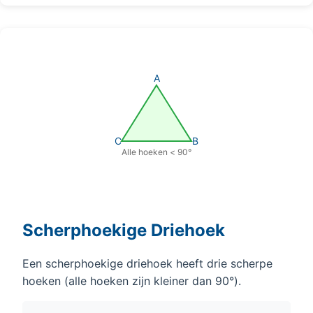
A
C
B
Alle hoeken < 90°
Scherphoekige Driehoek
Een scherphoekige driehoek heeft drie scherpe
hoeken (alle hoeken zijn kleiner dan 90°).