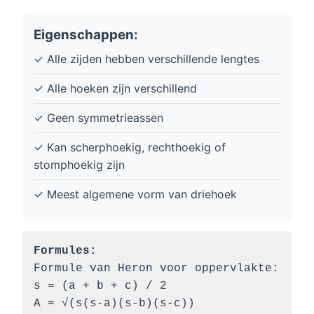
Eigenschappen:
✓ Alle zijden hebben verschillende lengtes
✓ Alle hoeken zijn verschillend
✓ Geen symmetrieassen
✓ Kan scherphoekig, rechthoekig of
stomphoekig zijn
✓ Meest algemene vorm van driehoek
Formules:
Formule van Heron voor oppervlakte:
s = (a + b + c) / 2
A = √(s(s-a)(s-b)(s-c))