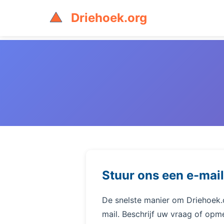
Driehoek.org
Stuur ons een e-mail
De snelste manier om Driehoek.o
mail. Beschrijf uw vraag of opm