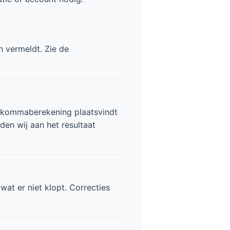
n vermeldt. Zie de
dekommaberekening plaatsvindt
den wij aan het resultaat
at er niet klopt. Correcties