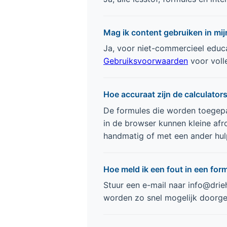
Mag ik content gebruiken in mij
Ja, voor niet-commercieel educa
Gebruiksvoorwaarden
voor voll
Hoe accuraat zijn de calculator
De formules die worden toegepa
in de browser kunnen kleine afr
handmatig of met een ander hulp
Hoe meld ik een fout in een form
Stuur een e-mail naar
info@drie
worden zo snel mogelijk doorg