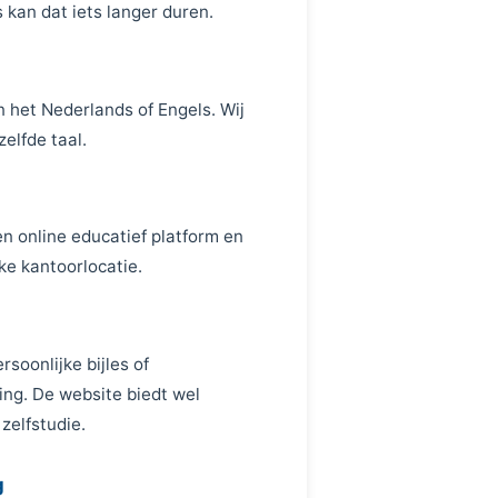
 kan dat iets langer duren.
n het Nederlands of Engels. Wij
elfde taal.
en online educatief platform en
ke kantoorlocatie.
soonlijke bijles of
ng. De website biedt wel
zelfstudie.
g