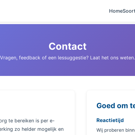
Home
Soor
Contact
Vragen, feedback of een lessuggestie? Laat het ons weten.
Goed om t
Reactietijd
rg te bereiken is per e-
erking zo helder mogelijk en
Wij proberen binn