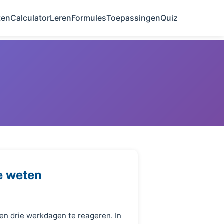
ten
Calculator
Leren
Formules
Toepassingen
Quiz
e weten
en drie werkdagen te reageren. In