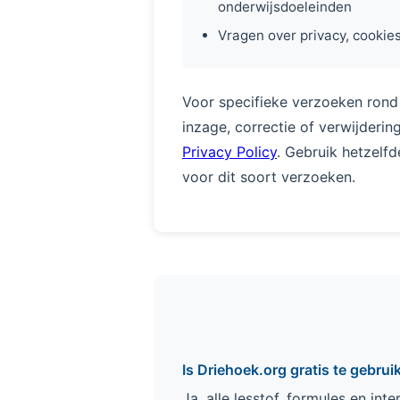
onderwijsdoeleinden
Vragen over privacy, cookie
Voor specifieke verzoeken ron
inzage, correctie of verwijderi
Privacy Policy
. Gebruik hetzelf
voor dit soort verzoeken.
Is Driehoek.org gratis te gebrui
Ja, alle lesstof, formules en int