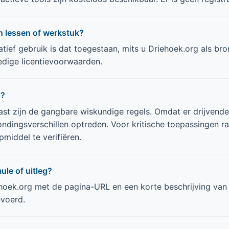
n lessen of werkstuk?
tief gebruik is dat toegestaan, mits u Driehoek.org als bro
edige licentievoorwaarden.
s?
st zijn de gangbare wiskundige regels. Omdat er drijven
ondingsverschillen optreden. Voor kritische toepassingen ra
middel te verifiëren.
ule of uitleg?
hoek.org
met de pagina-URL en een korte beschrijving van w
evoerd.