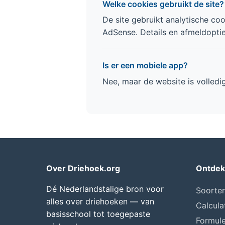
Welke cookies gebruikt de site?
De site gebruikt analytische co
AdSense. Details en afmeldopti
Is er een mobiele app?
Nee, maar de website is volledi
Over Driehoek.org
Ontdek
Dé Nederlandstalige bron voor
Soorte
alles over driehoeken — van
Calcula
basisschool tot toegepaste
Formul